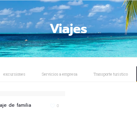
Viajes
excursiones
Servicios a empresa
Transporte turistico
aje de familia
0