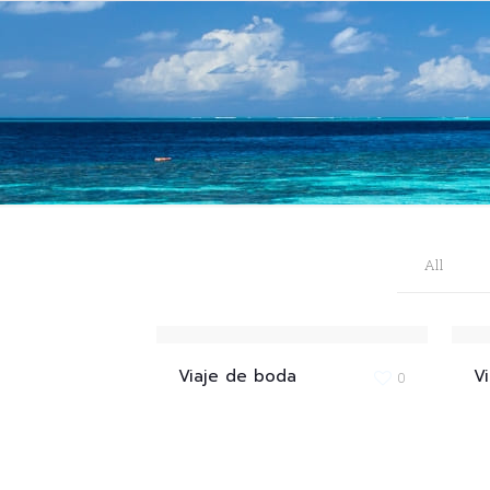
All
Viaje de boda
Vi
0